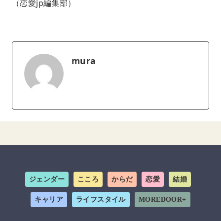
（恋愛jp編集部）
mura
ジェンダー
こころ
からだ
恋愛
結婚
キャリア
ライフスタイル
MOREDOOR+