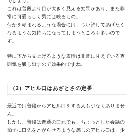
でしょう。
これは普段より目が大きく見える効果があり、また非
常に可愛らしく男には映るもの。
何かを頼まれるような場合には、つい許してあげたく
なるような気持ちになってしまうところも多いので
す。
特に下から見上げるような表情は非常に甘えている雰
囲気を醸し出すので効果的ですね。
（2）アヒル口はあざとさの定番
最近では普段からアヒル口をする人も少なくありませ
ん。
しかし、普段は普通の口元でも、ちょっとした会話の
拍子に口先をとがらせるような感じのアヒル口は、少