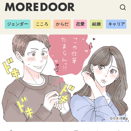
ジェンダー
こころ
からだ
恋愛
結婚
キャリア