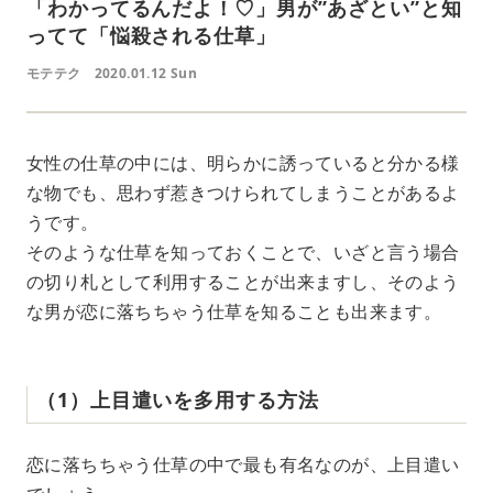
「わかってるんだよ！♡」男が”あざとい”と知
ってて「悩殺される仕草」
モテテク
2020.01.12 Sun
女性の仕草の中には、明らかに誘っていると分かる様
な物でも、思わず惹きつけられてしまうことがあるよ
うです。
そのような仕草を知っておくことで、いざと言う場合
の切り札として利用することが出来ますし、そのよう
な男が恋に落ちちゃう仕草を知ることも出来ます。
（1）上目遣いを多用する方法
恋に落ちちゃう仕草の中で最も有名なのが、上目遣い