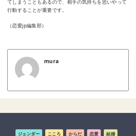
てしまうこともあるので、相手の気持ちを思いやって
行動することが重要です。
（恋愛jp編集部）
mura
ジェンダー
こころ
からだ
恋愛
結婚