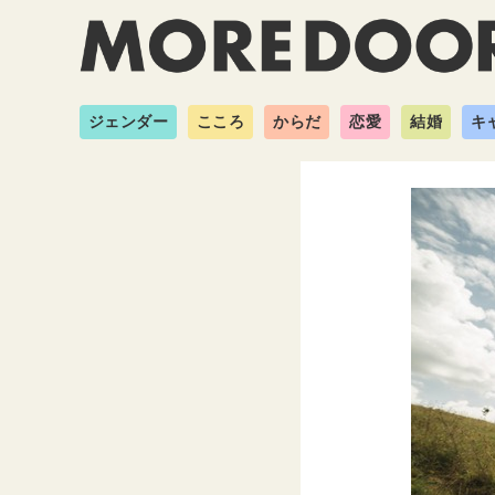
ジェンダー
こころ
からだ
恋愛
結婚
キ