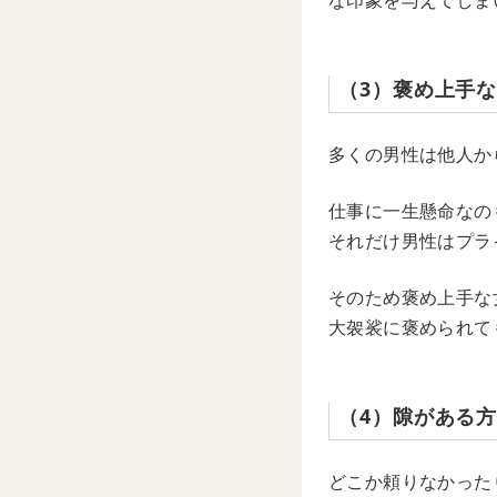
な印象を与えてしま
（3）褒め上手
多くの男性は他人か
仕事に一生懸命なの
それだけ男性はプラ
そのため褒め上手な
大袈裟に褒められて
（4）隙がある
どこか頼りなかった