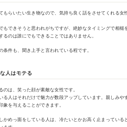
てもらいたい生き物なので、気持ち良く話をさせてくれる女
でもできそうと思われがちですが、絶妙なタイミングで相槌
するのは誰にでもできることではありません。
の条件も、聞き上手と言われている程です。
敵な人はモテる
るのは、笑った顔が素敵な女性です。
いる人はそれだけで魅力が数段アップしています。親しみや
印象を与えることができます。
しかめっ面をしている人は、冷たいとかお高く止まっている