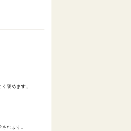
。
なく褒めます。
愛されます。