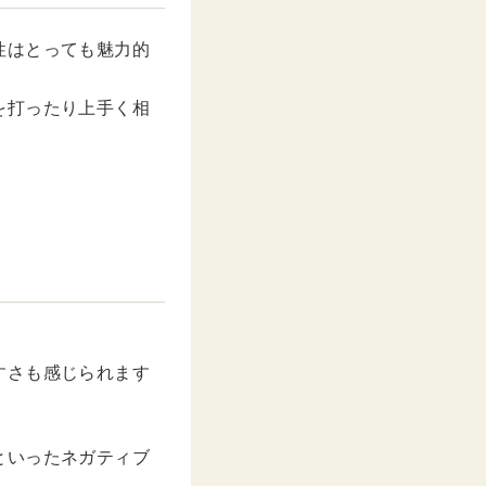
性はとっても魅力的
を打ったり上手く相
すさも感じられます
といったネガティブ