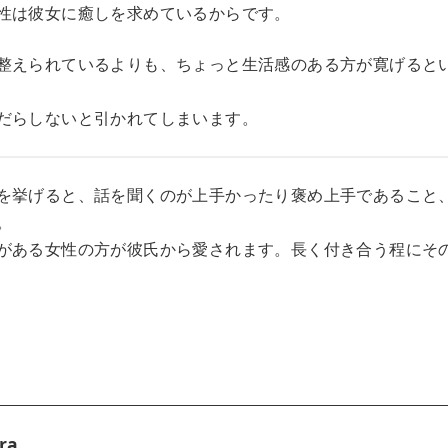
性は彼女に癒しを求めているからです。
整えられているよりも、ちょっと生活感のある方が寛げると
だらしないと引かれてしまいます。
を挙げると、話を聞くのが上手かったり褒め上手であること
。
がある女性の方が彼氏から愛されます。長く付き合う程にそ
ra