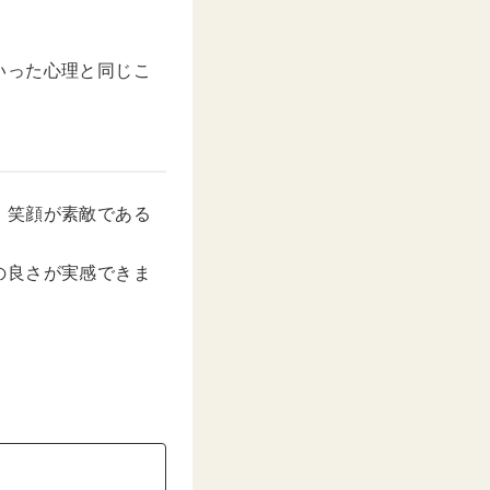
いった心理と同じこ
、笑顔が素敵である
の良さが実感できま