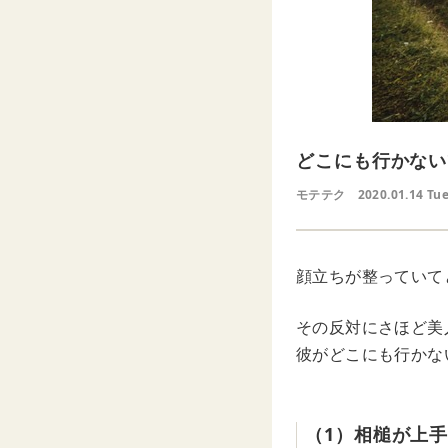
どこにも行かない
モテテク
2020.01.14 Tu
顔立ちが整っていて
その反対にさほど美
彼がどこにも行かな
（1）相槌が上