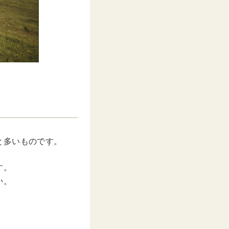
と多いものです。
す。
か。