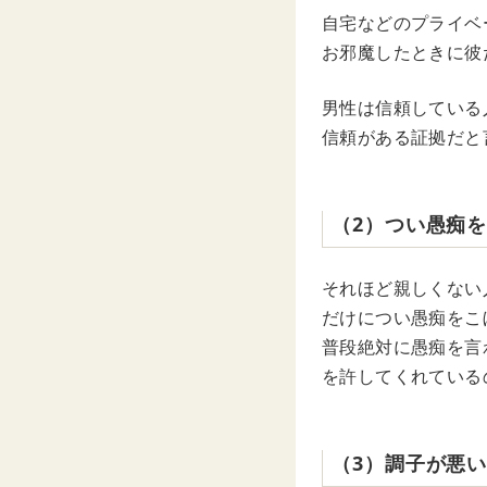
自宅などのプライベ
お邪魔したときに彼
男性は信頼している
信頼がある証拠だと
（2）つい愚痴
それほど親しくない
だけについ愚痴をこ
普段絶対に愚痴を言
を許してくれている
（3）調子が悪