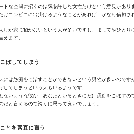
ートな空間に招くのは気を許した女性だけという意見があり
だけコンビニに出掛けるようなことがあれば、かなり信頼さ
人しか家に招かないという人が多いですし、ましてやひとり
言えます。
をこぼしてしまう
人には愚痴をこぼすことができないという男性が多いのです
ぼしてしまうという人もいるようです。
わないような彼が、あなたといるときにだけ愚痴をこぼすの
のだと言えるので誇りに思って良いでしょう。
いことを素直に言う