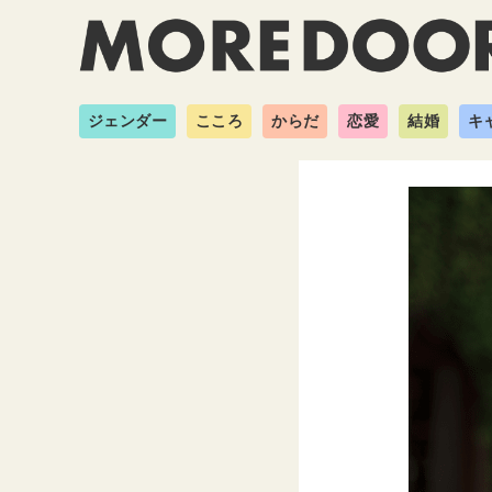
ジェンダー
こころ
からだ
恋愛
結婚
キ