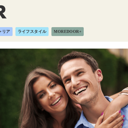
ャリア
ライフスタイル
MOREDOOR+