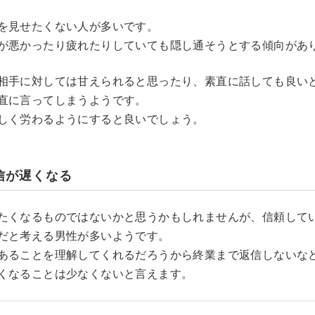
を見せたくない人が多いです。
が悪かったり疲れたりしていても隠し通そうとする傾向があ
相手に対しては甘えられると思ったり、素直に話しても良い
直に言ってしまうようです。
しく労わるようにすると良いでしょう。
返信が遅くなる
たくなるものではないかと思うかもしれませんが、信頼して
だと考える男性が多いようです。
あることを理解してくれるだろうから終業まで返信しないな
くなることは少なくないと言えます。