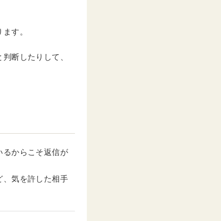
ります。
と判断したりして、
いるからこそ返信が
ど、気を許した相手