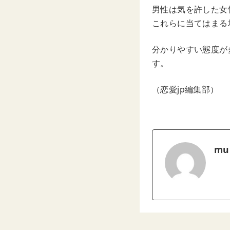
男性は気を許した女
これらに当てはまる
分かりやすい態度が
す。
（恋愛jp編集部）
mu