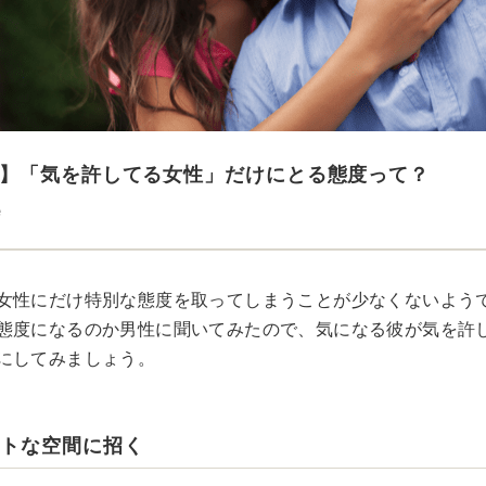
】「気を許してる女性」だけにとる態度って？
e
女性にだけ特別な態度を取ってしまうことが少なくないよう
態度になるのか男性に聞いてみたので、気になる彼が気を許
にしてみましょう。
ートな空間に招く