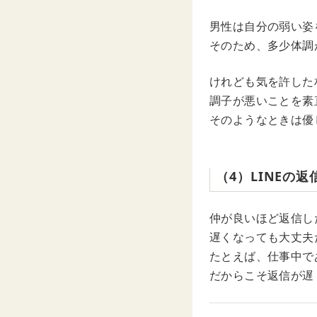
男性は自分の弱い姿
そのため、多少体調
けれども気を許した
調子が悪いことを素
そのようなときは優
（4）LINEの
仲が良いほど返信し
遅くなっても大丈夫
たとえば、仕事中で
だからこそ返信が遅