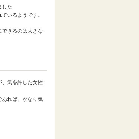
ました。
れているようです。
にできるのは大きな
が、気を許した女性
であれば、かなり気