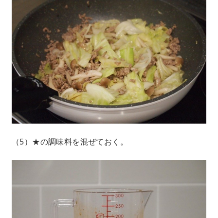
（5）★の調味料を混ぜておく。