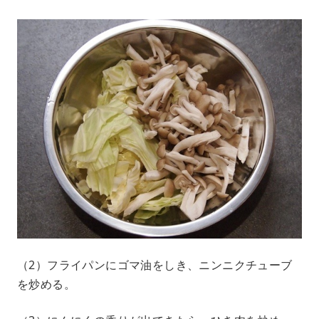
（2）フライパンにゴマ油をしき、ニンニクチューブ
を炒める。