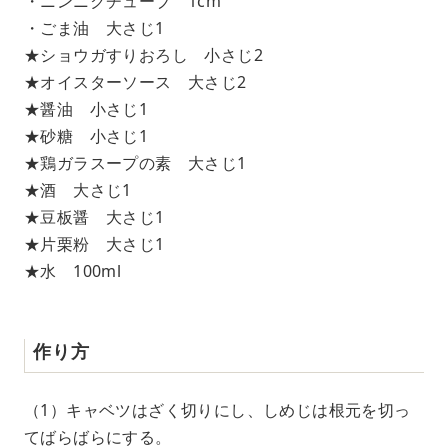
・ニンニクチューブ 1cm
・ごま油 大さじ1
★ショウガすりおろし 小さじ2
★オイスターソース 大さじ2
★醤油 小さじ1
★砂糖 小さじ1
★鶏ガラスープの素 大さじ1
★酒 大さじ1
★豆板醤 大さじ1
★片栗粉 大さじ1
★水 100ml
作り方
（1）キャベツはざく切りにし、しめじは根元を切っ
てばらばらにする。