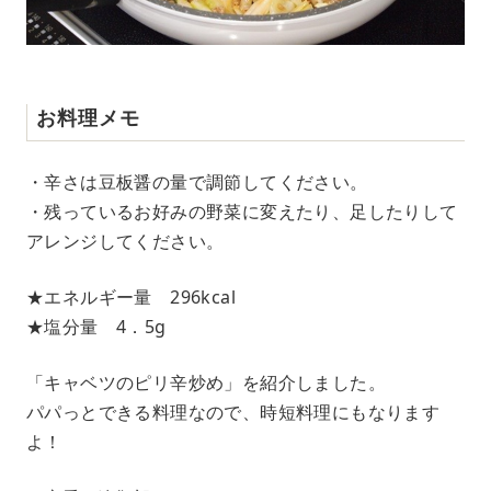
お料理メモ
・辛さは豆板醤の量で調節してください。
・残っているお好みの野菜に変えたり、足したりして
アレンジしてください。
★エネルギー量 296kcal
★塩分量 4．5g
「キャベツのピリ辛炒め」を紹介しました。
パパっとできる料理なので、時短料理にもなります
よ！