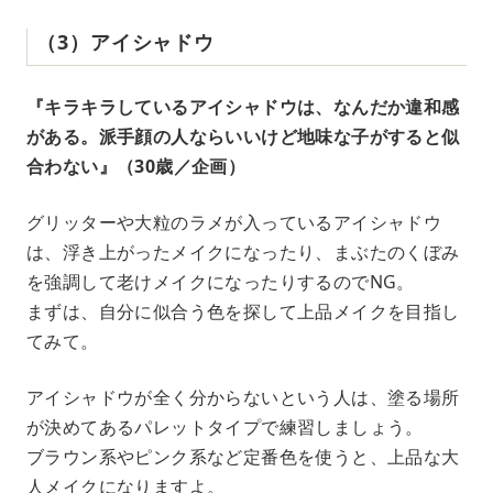
（3）アイシャドウ
『キラキラしているアイシャドウは、なんだか違和感
がある。派手顔の人ならいいけど地味な子がすると似
合わない』（30歳／企画）
グリッターや大粒のラメが入っているアイシャドウ
は、浮き上がったメイクになったり、まぶたのくぼみ
を強調して老けメイクになったりするのでNG。
まずは、自分に似合う色を探して上品メイクを目指し
てみて。
アイシャドウが全く分からないという人は、塗る場所
が決めてあるパレットタイプで練習しましょう。
ブラウン系やピンク系など定番色を使うと、上品な大
人メイクになりますよ。