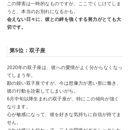
この障害は一時的なものですが、ここでくじけてしま
うと、本当のお別れになるかも。
会えない日々に、彼との絆を強くする努力がとても大
切です。
第5位：双子座
2020年の双子座は、彼への愛情がよく分からなくなっ
てしまう年。
勘の鋭い双子座ですが、今は想像力が悪い形に働き、
彼の行動を詮索してしまいがち。
6月中旬以降生まれの双子座が、特にこの傾向が強く
なります。
心が敏感になって、彼を好きな気持ちに自信が持てま
せん。
それは彼にも伝わって、二人の関係がギクシャクした