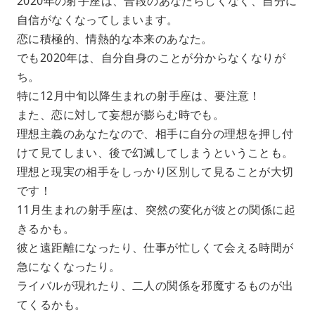
2020年の射手座は、普段のあなたらしくなく、自分に
自信がなくなってしまいます。
恋に積極的、情熱的な本来のあなた。
でも2020年は、自分自身のことが分からなくなりが
ち。
特に12月中旬以降生まれの射手座は、要注意！
また、恋に対して妄想が膨らむ時でも。
理想主義のあなたなので、相手に自分の理想を押し付
けて見てしまい、後で幻滅してしまうということも。
理想と現実の相手をしっかり区別して見ることが大切
です！
11月生まれの射手座は、突然の変化が彼との関係に起
きるかも。
彼と遠距離になったり、仕事が忙しくて会える時間が
急になくなったり。
ライバルが現れたり、二人の関係を邪魔するものが出
てくるかも。