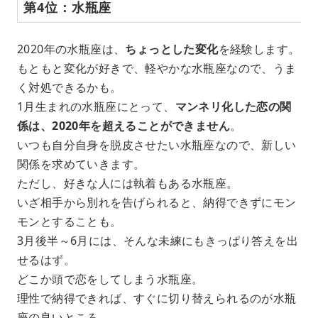
第4位：水瓶座
2020年の水瓶座は、
ちょっとした変化
を経験します。
もともと変化が好きで、軽やかな水瓶座なので、うま
く対処できるかも。
1月生まれの水瓶座にとって、
マンネリ化した恋の関
係は、2020年を超えることができません
。
いつも自分自身を脱皮させたい水瓶座なので、新しい
関係を求めていきます。
ただし、好きな人には執着もある水瓶座。
いざ相手から別れを告げられると、納得できずにモン
モンとすることも。
3月後半～6月には、そんな未練にもきっぱり答えを出
せるはず。
どこか頭で恋をしてしまう水瓶座。
理性で納得できれば、すぐに切り替えられるのが水瓶
座の良いところ。