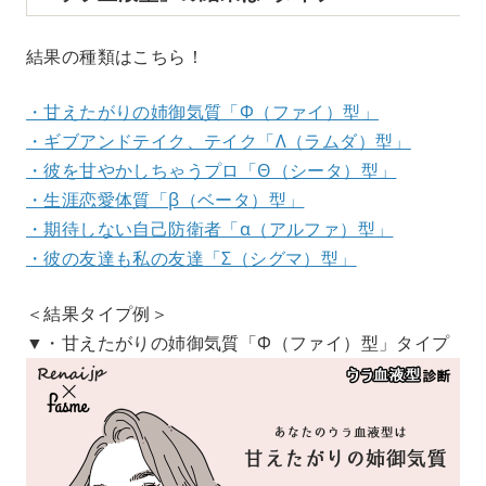
結果の種類はこちら！
・甘えたがりの姉御気質「Φ（ファイ）型」
・ギブアンドテイク、テイク「Λ（ラムダ）型」
・彼を甘やかしちゃうプロ「Θ（シータ）型」
・生涯恋愛体質「β（ベータ）型」
・期待しない自己防衛者「α（アルファ）型」
・彼の友達も私の友達「Σ（シグマ）型」
＜結果タイプ例＞
▼・甘えたがりの姉御気質「Φ（ファイ）型」タイプ