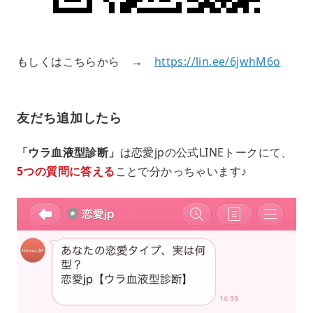
もしくはこちらから →
https://lin.ee/6jwhM6o
友だち追加したら
「ウラ血液型診断」
は恋愛jpの公式LINEトークにて、
5つの質問に答える
ことで分かっちゃいます♪