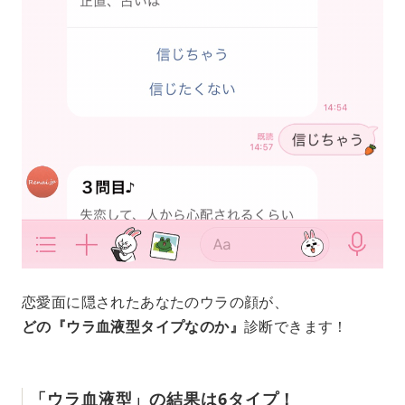
恋愛面に隠されたあなたのウラの顔が、
どの『ウラ血液型タイプなのか』
診断できます！
「ウラ血液型」の結果は6タイプ！