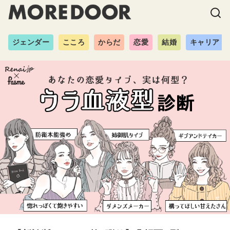
ジェンダー
こころ
からだ
恋愛
結婚
キャリア