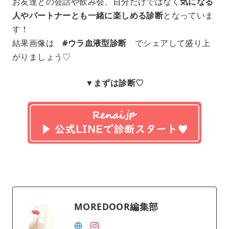
お友達との会話や飲み会、自分だけではなく
気になる
人やパートナーとも一緒に楽しめる診断
となっていま
す！
結果画像は
#ウラ血液型診断
でシェアして盛り上
がりましょう♡
▼まずは診断♡
MOREDOOR編集部