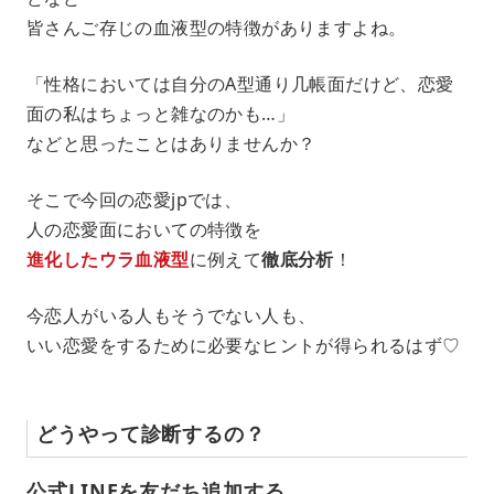
皆さんご存じの血液型の特徴がありますよね。
「性格においては自分のA型通り几帳面だけど、恋愛
面の私はちょっと雑なのかも…」
などと思ったことはありませんか？
そこで今回の恋愛jpでは、
人の恋愛面においての特徴を
進化したウラ血液型
に例えて
徹底分析
！
今恋人がいる人もそうでない人も、
いい恋愛をするために必要なヒントが得られるはず♡
どうやって診断するの？
公式LINEを友だち追加する