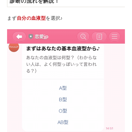
診断の流れを解説！
まず
自分の血液型
を選択♪