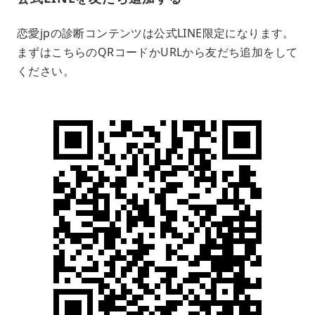
恋愛jpの診断コンテンツは公式LINE限定になります。
まずはこちらのQRコードかURLから友だち追加をして
ください。