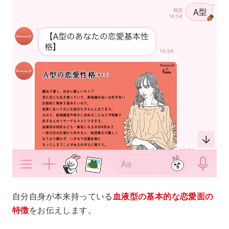
自分自身が本来持っている
血液型の基本的な恋愛面の
特徴
をお伝えします。