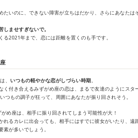
めたいのに、できない障害が立ちはだかり、さらにあなたは
苦しませすぎないで。
くる2021年まで、恋には距離を置くのも手です。
め座
座は、
いつもの軽やかな恋がしづらい時期
。
なく付き合えるみずがめ座の恋は、まるで友達のようにスタ
は、いつもの調子が狂って、周囲にあなたが振り回されそう。
ずがめ座は、相手に振り回されてしまう可能性が大！
かれるカレに出会っても、相手にはすでに彼女がいたり、遠
要素が多いでしょう。