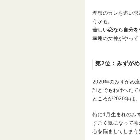
理想のカレを追い求
うかも。
苦しい恋なら自分を
幸運の女神がやって
第2位：みずが
2020年のみずがめ
誰とでもわけへだて
ところが2020年
特に1月生まれのみ
すごく気になって惹
心を悩ましてしまう