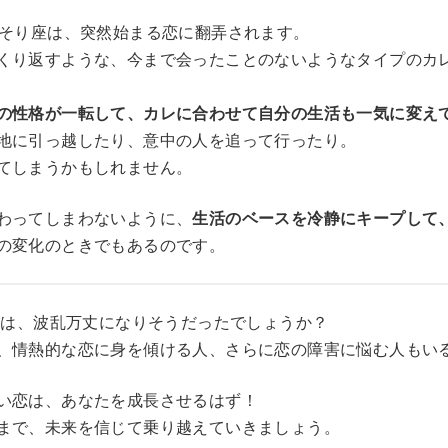
さそり座は、突然始まる恋に翻弄されます。
くり返すような、今まで会ったことのないようなタイプのカ
の性格が一転して、カレに合わせて自分の生活も一気に変え
地に引っ越したり、意中の人を追って行ったり。
てしまうかもしれません。
わってしまわないように、
生活のベースを冷静にキープして
の変化のときでもあるのです。
の恋は、波乱万丈になりそうだったでしょうか？
、情熱的な恋に身を傾ける人、さらに恋の障害に悩む人もい
い恋は、あなたを成長させるはず！
まで、未来を信じて乗り越えていきましょう。