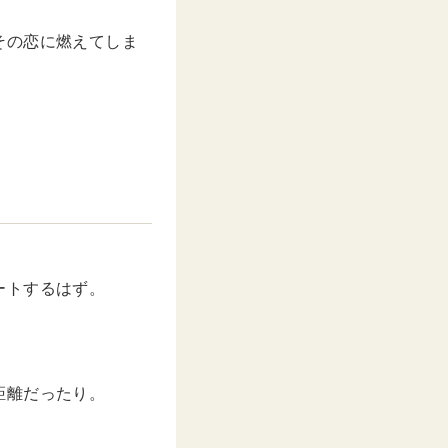
その恋に燃えてしま
ートするはず。
距離だったり。