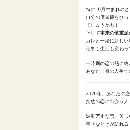
特に10月生まれの
自分の価値観をひっ
てしまうかも！
そして
本来の慎重派
カレと一緒に新しい
仕事も生活も変わっ
一時期の恋の熱に終
あなた自身の人生で
2020年、あなた
突然の恋に出会う人
波乱万丈な恋、苦し
幸せなときが訪れる