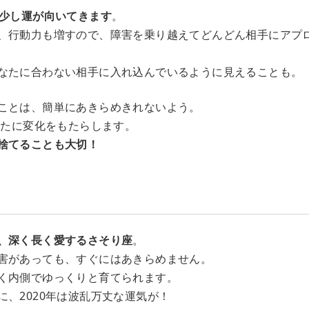
、少し運が向いてきます
。
、行動力も増すので、障害を乗り越えてどんどん相手にアプ
なたに合わない相手に入れ込んでいるように見えることも。
ことは、簡単にあきらめきれないよう。
なたに変化をもたらします。
捨てることも大切！
座
、深く長く愛するさそり座
。
害があっても、すぐにはあきらめません。
く内側でゆっくりと育てられます。
に、2020年は波乱万丈な運気が！