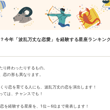
？今年「波乱万丈な恋愛」を経験する星座ランキン
たり終わったりするもの。
、恋の形も異なります。
じっくり恋を育てる人にも、波乱万丈の恋を演出します！
っては、チャンスでも！
な恋を経験する星座を、1位～6位まで発表します！