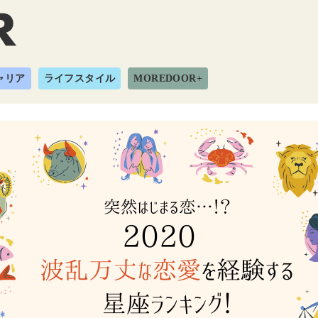
ャリア
ライフスタイル
MOREDOOR+