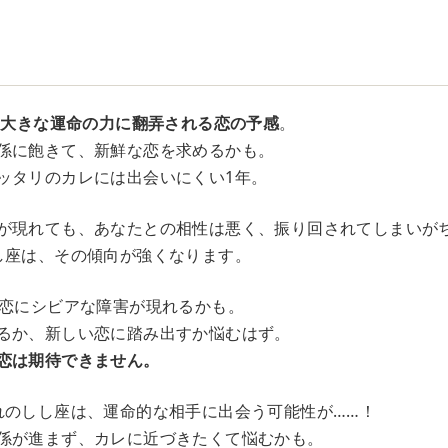
、
大きな運命の力に翻弄される恋の予感
。
係に飽きて、新鮮な恋を求めるかも。
ッタリのカレには出会いにくい1年。
が現れても、あなたとの相性は悪く、振り回されてしまいが
し座は、その傾向が強くなります。
、恋にシビアな障害が現れるかも。
るか、新しい恋に踏み出すか悩むはず。
恋は期待できません。
れのしし座は、運命的な相手に出会う可能性が……！
係が進まず、カレに近づきたくて悩むかも。