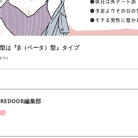
型は『β（ベータ）型』タイプ
8 Fri
REDOOR編集部