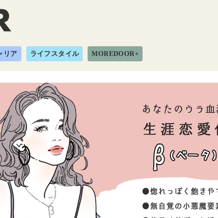
ャリア
ライフスタイル
MOREDOOR+