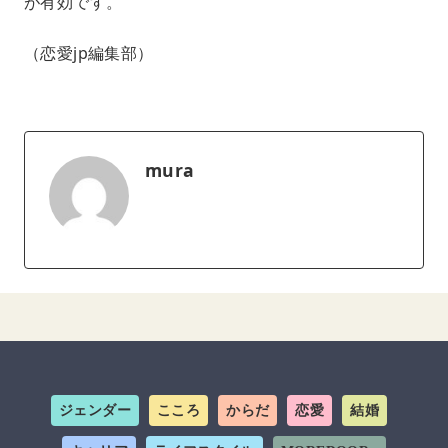
が有効です。
（恋愛jp編集部）
mura
ジェンダー
こころ
からだ
恋愛
結婚