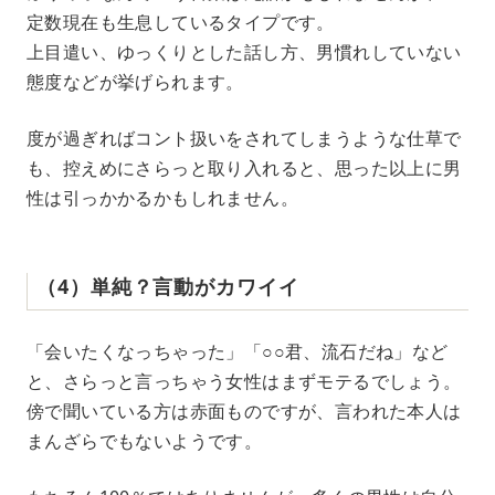
定数現在も生息しているタイプです。
上目遣い、ゆっくりとした話し方、男慣れしていない
態度などが挙げられます。
度が過ぎればコント扱いをされてしまうような仕草で
も、控えめにさらっと取り入れると、思った以上に男
性は引っかかるかもしれません。
（4）単純？言動がカワイイ
「会いたくなっちゃった」「○○君、流石だね」など
と、さらっと言っちゃう女性はまずモテるでしょう。
傍で聞いている方は赤面ものですが、言われた本人は
まんざらでもないようです。