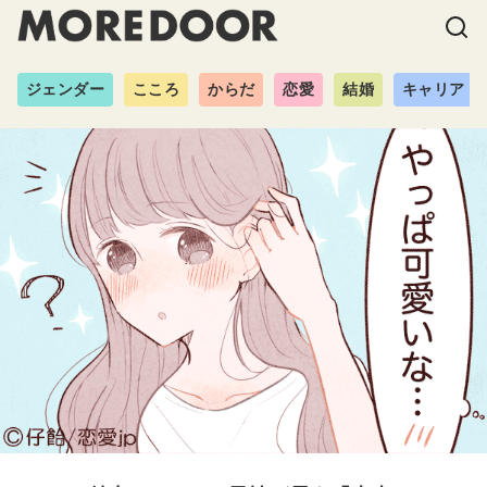
ジェンダー
こころ
からだ
恋愛
結婚
キャリア