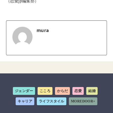
（恋愛jp編集部）
mura
ジェンダー
こころ
からだ
恋愛
結婚
キャリア
ライフスタイル
MOREDOOR+