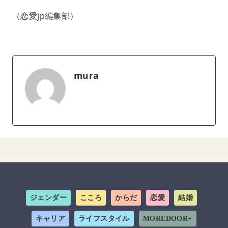
（恋愛jp編集部）
mura
ジェンダー
こころ
からだ
恋愛
結婚
キャリア
ライフスタイル
MOREDOOR+