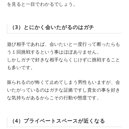
を見ると一目でわかるでしょう。
（3）とにかく会いたがるのはガチ
遊び相手であれば、会いたいと一度行って断ったらも
う１回挑戦するという事はほぼありません。
しかしガチで好きな相手ならくじけずに挑戦すること
も多いです。
振られるのが怖くて止めてしまう男性もいますが、会
いたがっているのはガチな証拠ですし貴女の事を好き
な気持ちがあるからこその行動や態度です。
（4）プライベートスペースが近くなる