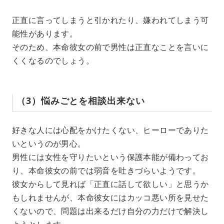
正直に言ってしまうと引かれたり、嫌われてしまう可
能性があります。
そのため、本命彼女の前で男性は正直なことを言いに
くくなるのでしょう。
（3）悩みごとを相談出来ない
好きな人には心配をかけたくない、ヒーローでありた
いというのが男心。
男性には女性を守りたいという保護本能が備わってお
り、本命彼女の前では弱音を吐きづらいようです。
彼女からして見れば「正直に話して欲しい」と思うか
もしれませんが、本命彼女にはカッコ悪い所を見せた
くないので、問題は出来るだけ自分の力だけで解決し