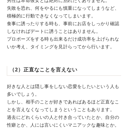
男性は本命彼女とは絶対に別れたくありません。
失敗を恐れ、何をやるにも慎重になってしまうなど、
積極的に行動できなくなってしまいます。
食事に誘ったりする時も、事前にお店をしっかり確認
しなければデートに誘うことはありません。
プロポーズをする時も出来るだけ成功率を上げられな
いか考え、タイミングを見計らってから行います。
（2）正直なことを言えない
好きな人とは隠し事をしない恋愛をしたいという人も
多いでしょう。
しかし、相手のことが好きであればあるほど正直なこ
とを言えなくなってしまうということもあります。
過去にどれくらいの人と付き合っていたとか、自分の
性癖とか、人には言いにくいマニアックな趣味とか。