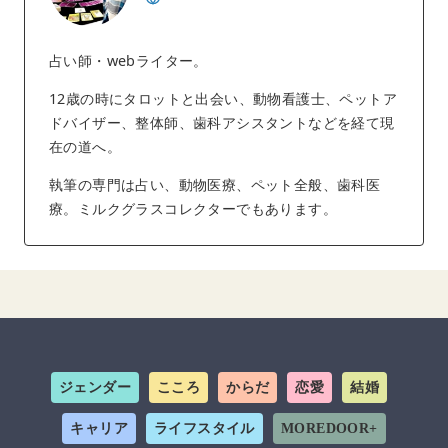
占い師・webライター。
12歳の時にタロットと出会い、動物看護士、ペットア
ドバイザー、整体師、歯科アシスタントなどを経て現
在の道へ。
執筆の専門は占い、動物医療、ペット全般、歯科医
療。ミルクグラスコレクターでもあります。
ジェンダー
こころ
からだ
恋愛
結婚
キャリア
ライフスタイル
MOREDOOR+