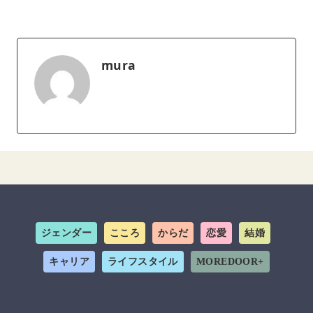
mura
ジェンダー
こころ
からだ
恋愛
結婚
キャリア
ライフスタイル
MOREDOOR+