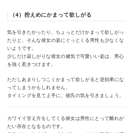
（4）控えめにかまって欲しがる
気を引きたがったり、ちょっとだけかまって欲しがっ
たりと、そんな彼女の姿にぐっとくる男性も少なくな
いようです。
少しだけ寂しがりな彼女の健気で可愛いい姿は、男心
を強く惹きつけます。
ただしあまりしつこくかまって欲しがると逆効果にな
ってしまうかもしれません。
タイミングを見て上手に、彼氏の気を引きましょう。
カワイイ甘え方をしてくる彼女は男性にとって離れが
たい存在となるものです。