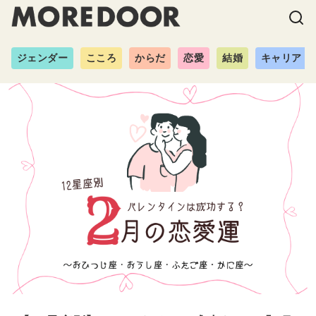
ジェンダー
こころ
からだ
恋愛
結婚
キャリア