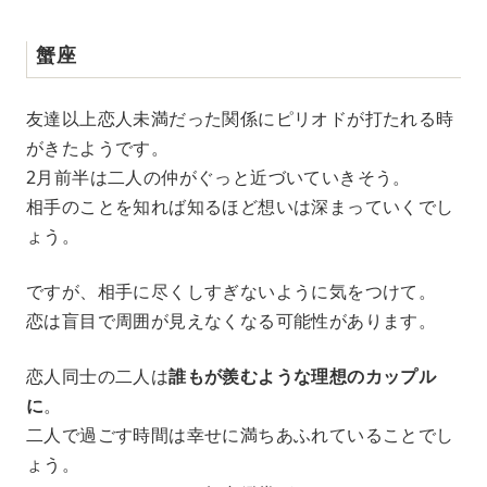
蟹座
友達以上恋人未満だった関係にピリオドが打たれる時
がきたようです。
2月前半は二人の仲がぐっと近づいていきそう。
相手のことを知れば知るほど想いは深まっていくでし
ょう。
ですが、相手に尽くしすぎないように気をつけて。
恋は盲目で周囲が見えなくなる可能性があります。
恋人同士の二人は
誰もが羨むような理想のカップル
に
。
二人で過ごす時間は幸せに満ちあふれていることでし
ょう。