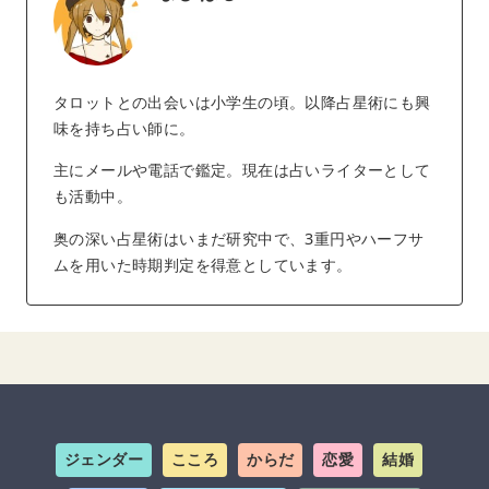
タロットとの出会いは小学生の頃。以降占星術にも興
味を持ち占い師に。
主にメールや電話で鑑定。現在は占いライターとして
も活動中。
奥の深い占星術はいまだ研究中で、3重円やハーフサ
ムを用いた時期判定を得意としています。
ジェンダー
こころ
からだ
恋愛
結婚