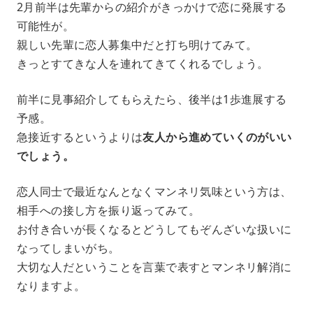
2月前半は先輩からの紹介がきっかけで恋に発展する
可能性が。
親しい先輩に恋人募集中だと打ち明けてみて。
きっとすてきな人を連れてきてくれるでしょう。
前半に見事紹介してもらえたら、後半は1歩進展する
予感。
急接近するというよりは
友人から進めていくのがいい
でしょう。
恋人同士で最近なんとなくマンネリ気味という方は、
相手への接し方を振り返ってみて。
お付き合いが長くなるとどうしてもぞんざいな扱いに
なってしまいがち。
大切な人だということを言葉で表すとマンネリ解消に
なりますよ。