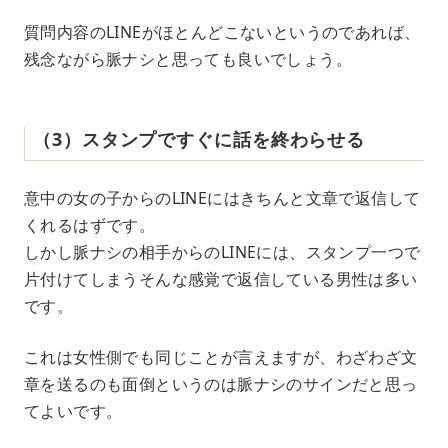
質問内容のLINEがほとんどこないというのであれば、
残念ながら脈ナシと思っても良いでしょう。
（3）スタンプですぐに話を終わらせる
意中の女の子からのLINEにはきちんと文章で返信して
くれるはずです。
しかし脈ナシの相手からのLINEには、スタンプ一つで
片付けてしまうそんな感覚で返信している男性は多い
です。
これは女性側でも同じことが言えますが、わざわざ文
章を送るのも面倒というのは脈ナシのサインだと思っ
てよいです。