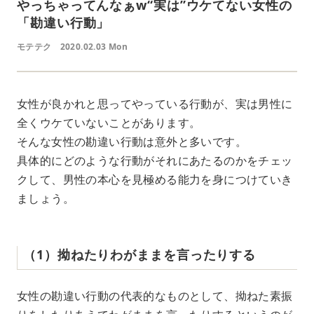
やっちゃってんなぁw“実は”ウケてない女性の
「勘違い行動」
モテテク
2020.02.03 Mon
女性が良かれと思ってやっている行動が、実は男性に
全くウケていないことがあります。
そんな女性の勘違い行動は意外と多いです。
具体的にどのような行動がそれにあたるのかをチェッ
クして、男性の本心を見極める能力を身につけていき
ましょう。
（1）拗ねたりわがままを言ったりする
女性の勘違い行動の代表的なものとして、拗ねた素振