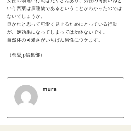
女性の勘違い行動はたくさんあり、男性の可愛いねと
いう言葉は眉唾物であるということがわかったのでは
ないでしょうか。
良かれと思って可愛く見せるためにとっている行動
が、逆効果になってしまっては勿体ないです。
自然体の可愛さがいちばん男性にウケます。
（恋愛jp編集部）
mura