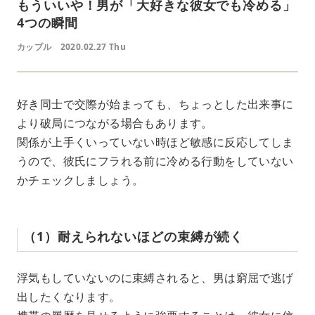
もういいや！男が「大好きな彼女でも冷める」
4つの瞬間
カップル
2020.02.27 Thu
好き同士で交際が始まっても、ちょっとした出来事に
より破局につながる場合もあります。
関係が上手くいっていない時ほど敏感に反応してしま
うので、彼氏にフラれる前に冷める行動をしていない
かチェックしましょう。
（1）耐えられないほどの束縛が続く
浮気もしていないのに束縛されると、男は窮屈で逃げ
出したくなります。