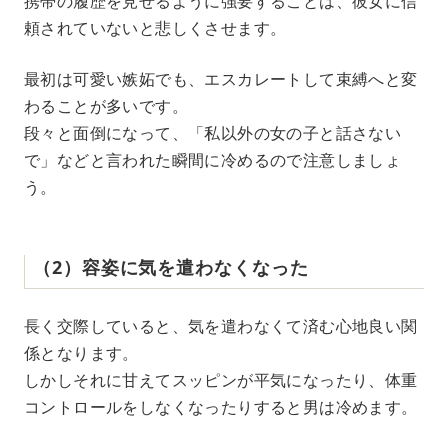
携帯の履歴を見せるように強要することは、彼女に信
頼されていないと悲しくさせます。
最初は可愛い嫉妬でも、エスカレートして束縛へと変
わることが多いです。
段々と面倒になって、「私以外の女の子と話さない
で」などと言われた瞬間に冷めるので注意しましょ
う。
（2）容姿に気を遣わなくなった
長く交際していると、気を遣わなくて済む心地良い関
係となります。
しかしそれに甘えてスッピンが平気になったり、体重
コントロールをしなくなったりすると男は冷めます。