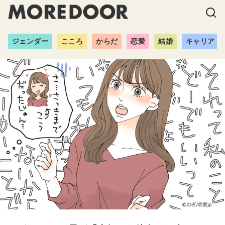
ジェンダー
こころ
からだ
恋愛
結婚
キャリア