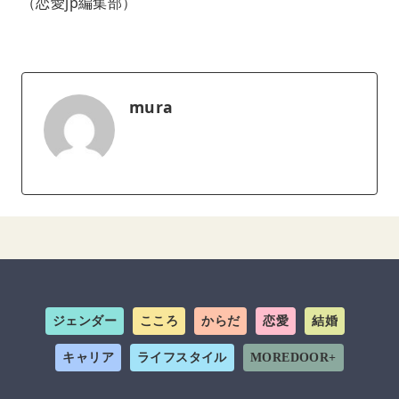
（恋愛jp編集部）
mura
ジェンダー
こころ
からだ
恋愛
結婚
キャリア
ライフスタイル
MOREDOOR+