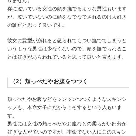
りません。
稀に泣いている女性の頭を撫でるような男性もいます
が、泣いていないのに頭をなでなでされるのは大好き
の証だと思って良いです。
彼女に髪型が崩れると怒られてもつい撫でてしまうと
いうような男性は少なくないので、頭を撫でられるこ
とは好きがあらわれていると思って良いと言えます。
（2）頬っぺたやお腹をつつく
頬っぺたやお腹などをツンツンつつくようなスキンシ
ップも、本命女子にだからこそするという人もいま
す。
男性には女性の頬っぺたやお腹などの柔らかい部分が
好きな人が多いのですが、本命でない人にこのスキン