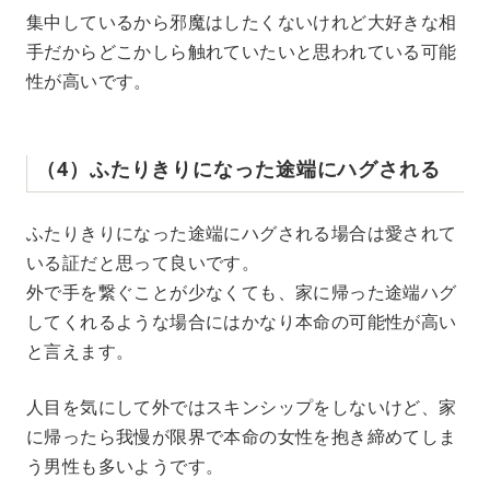
集中しているから邪魔はしたくないけれど大好きな相
手だからどこかしら触れていたいと思われている可能
性が高いです。
（4）ふたりきりになった途端にハグされる
ふたりきりになった途端にハグされる場合は愛されて
いる証だと思って良いです。
外で手を繋ぐことが少なくても、家に帰った途端ハグ
してくれるような場合にはかなり本命の可能性が高い
と言えます。
人目を気にして外ではスキンシップをしないけど、家
に帰ったら我慢が限界で本命の女性を抱き締めてしま
う男性も多いようです。