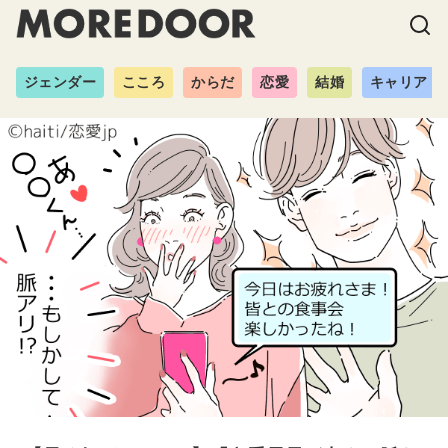
ジェンダー
こころ
からだ
恋愛
結婚
キャリア