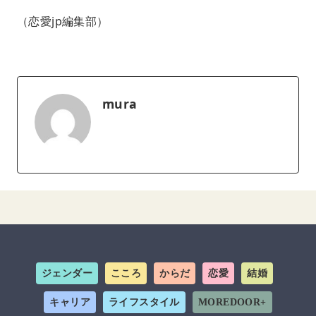
（恋愛jp編集部）
mura
ジェンダー
こころ
からだ
恋愛
結婚
キャリア
ライフスタイル
MOREDOOR+