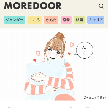
ジェンダー
こころ
からだ
恋愛
結婚
キャリア