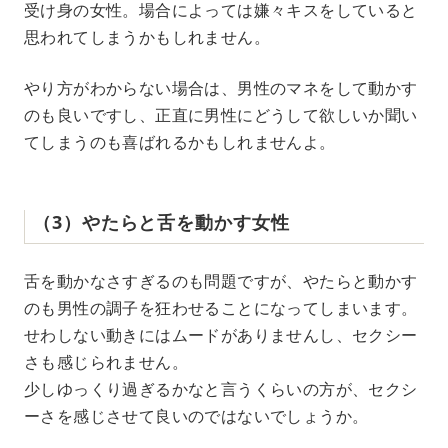
受け身の女性。場合によっては嫌々キスをしていると
思われてしまうかもしれません。
やり方がわからない場合は、男性のマネをして動かす
のも良いですし、正直に男性にどうして欲しいか聞い
てしまうのも喜ばれるかもしれませんよ。
（3）やたらと舌を動かす女性
舌を動かなさすぎるのも問題ですが、やたらと動かす
のも男性の調子を狂わせることになってしまいます。
せわしない動きにはムードがありませんし、セクシー
さも感じられません。
少しゆっくり過ぎるかなと言うくらいの方が、セクシ
ーさを感じさせて良いのではないでしょうか。