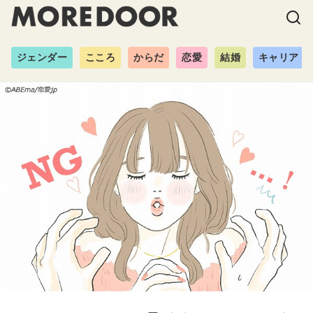
ジェンダー
こころ
からだ
恋愛
結婚
キャリア