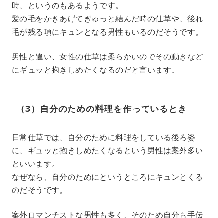
時、というのもあるようです。
髪の毛をかきあげてぎゅっと結んだ時の仕草や、後れ
毛が残る項にキュンとなる男性もいるのだそうです。
男性と違い、女性の仕草は柔らかいのでその動きなど
にギュッと抱きしめたくなるのだと言います。
（3）自分のための料理を作っているとき
日常仕草では、自分のために料理をしている後ろ姿
に、ギュッと抱きしめたくなるという男性は案外多い
といいます。
なぜなら、自分のためにというところにキュンとくる
のだそうです。
案外ロマンチストな男性も多く、そのため自分も手伝