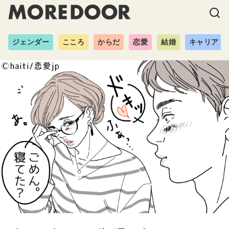
ジェンダー
こころ
からだ
恋愛
結婚
キャリア