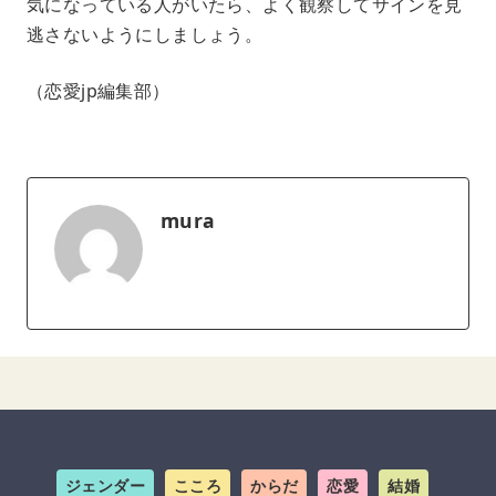
気になっている人がいたら、よく観察してサインを見
逃さないようにしましょう。
（恋愛jp編集部）
mura
ジェンダー
こころ
からだ
恋愛
結婚