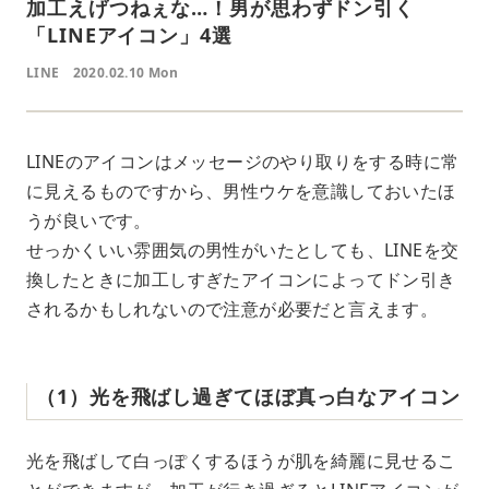
加工えげつねぇな…！男が思わずドン引く
「LINEアイコン」4選
LINE
2020.02.10 Mon
LINEのアイコンはメッセージのやり取りをする時に常
に見えるものですから、男性ウケを意識しておいたほ
うが良いです。
せっかくいい雰囲気の男性がいたとしても、LINEを交
換したときに加工しすぎたアイコンによってドン引き
されるかもしれないので注意が必要だと言えます。
（1）光を飛ばし過ぎてほぼ真っ白なアイコン
光を飛ばして白っぽくするほうが肌を綺麗に見せるこ