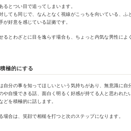
あるとつい目で追ってしまいます。
対しても同じで、なんとなく視線がこっちを向いている、ふ
手が好意を感じている証拠です。
せるとわざとに目を逸らす場合も、ちょっと内気な男性によ
を積極的にする
は自分の事を知ってほしいという気持ちがあり、無意識に自
のや自慢できる話、面白く明るく好感が持てる人と思われた
などを積極的に話します。
る場合は、笑顔で相槌を打つと次のステップになります。