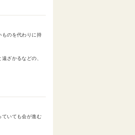
いものを代わりに持
と遠ざかるなどの、
っていても会が進む