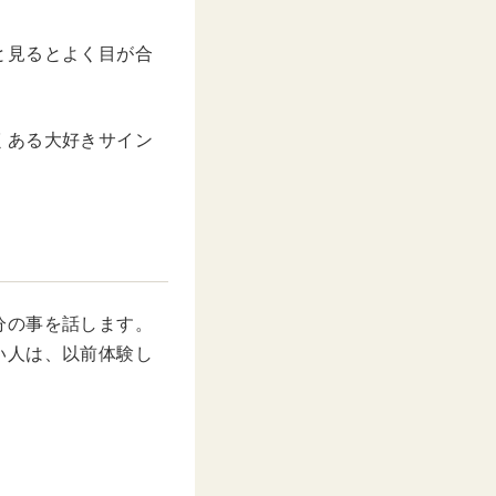
と見るとよく目が合
くある大好きサイン
分の事を話します。
い人は、以前体験し