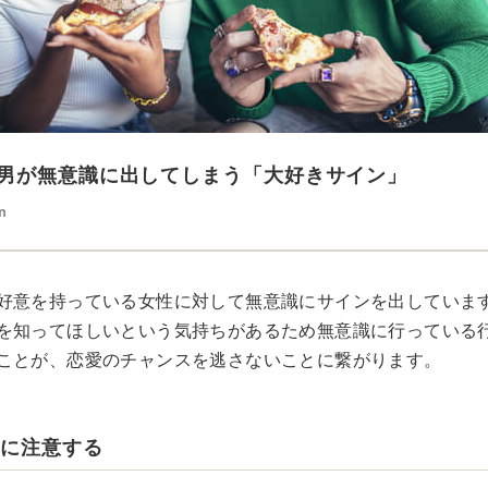
男が無意識に出してしまう「大好きサイン」
n
好意を持っている女性に対して無意識にサインを出していま
を知ってほしいという気持ちがあるため無意識に行っている
ことが、恋愛のチャンスを逃さないことに繋がります。
線に注意する