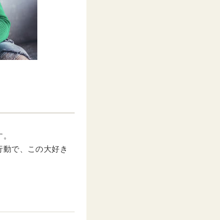
す。
行動で、この大好き