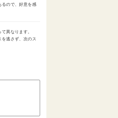
あるので、好意を感
って異なります。
スを逃さず、次のス