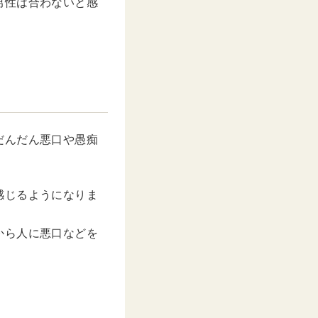
男性は合わないと感
だんだん悪口や愚痴
感じるようになりま
から人に悪口などを