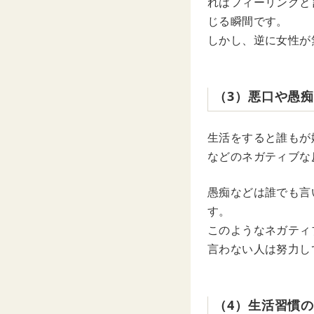
れはフィーリングと
じる瞬間です。
しかし、逆に女性が
（3）悪口や愚
生活をすると誰もが
などのネガティブな
愚痴などは誰でも言
す。
このようなネガティ
言わない人は努力し
（4）生活習慣