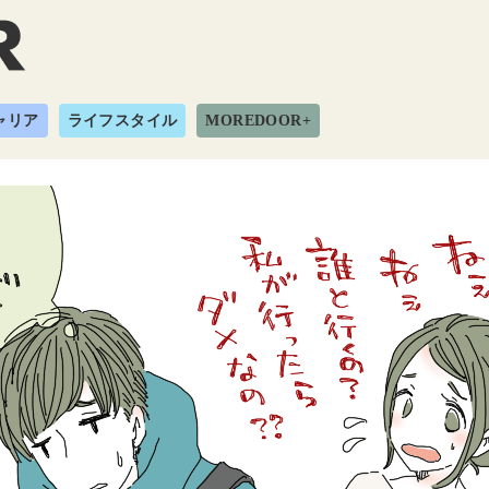
ャリア
ライフスタイル
MOREDOOR+