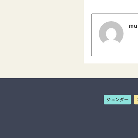
mu
ジェンダー