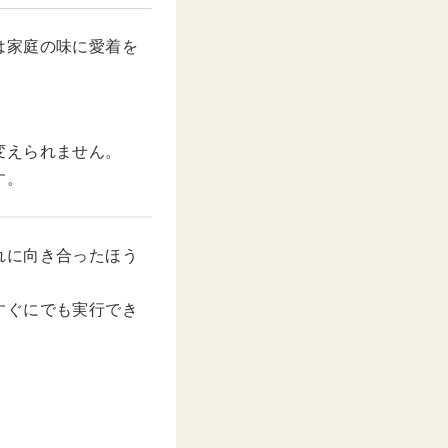
は家庭の味に愛着を
変えられません。
す。
れに向き合ったほう
すぐにでも実行でき