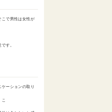
そこで男性は女性が
意です。
ニケーションの取り
。こ