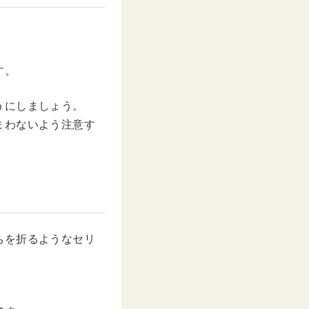
す。
うにしましょう。
まわないよう注意す
ちを折るようなセリ