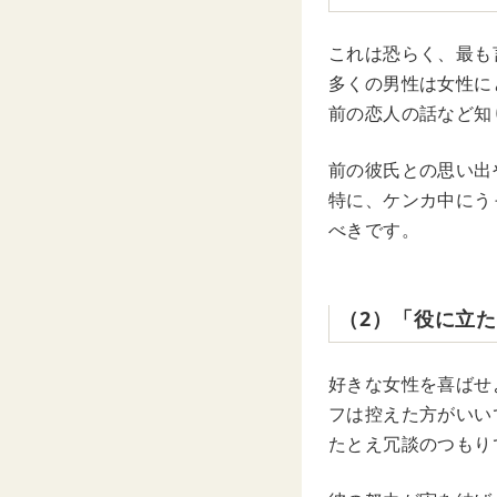
これは恐らく、最も
多くの男性は女性に
前の恋人の話など知
前の彼氏との思い出
特に、ケンカ中にう
べきです。
（2）「役に立
好きな女性を喜ばせ
フは控えた方がいい
たとえ冗談のつもり