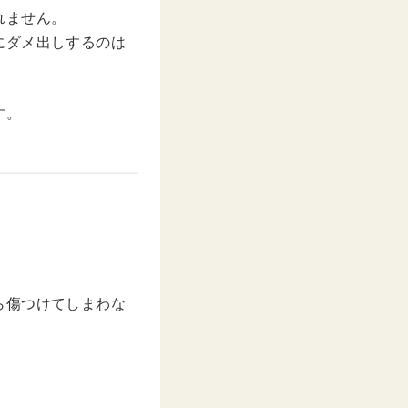
れません。
にダメ出しするのは
す。
ら傷つけてしまわな