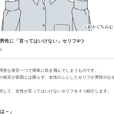
男性に「言ってはいけない」セリフ4つ
ed
用意な発言一つで簡単に吹き飛んでしまうものです。
の発言が原因とは限らず、女性のふとしたセリフが男性の心
対して、女性が言ってはいけないセリフを４つ紹介します。
氏は～」