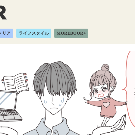
ャリア
ライフスタイル
MOREDOOR+