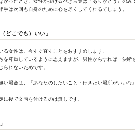
なかったとき、女性が掛けるべき言葉は『ありがとう』のみ
相手は次回も自身のために心を尽くしてくれるでしょう。
も（どこでも）いい」
いる女性は、今すぐ直すことをおすすめします。
ちを尊重しているように思えますが、男性からすれば「決断
じられないためです。
無い場合は、『あなたのしたいこと・行きたい場所がいいな
定に後で文句を付けるのは無しです。
ね」