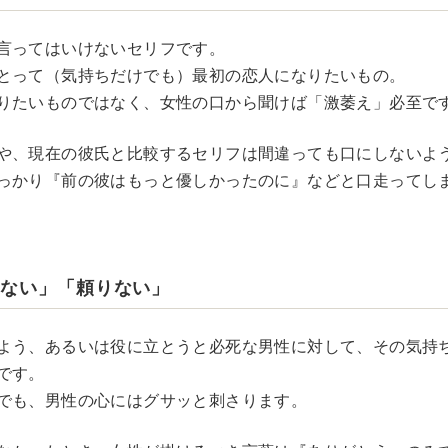
言ってはいけないセリフです。
とって（気持ちだけでも）最初の恋人になりたいもの。
りたいものではなく、女性の口から聞けば「激萎え」必至で
や、現在の彼氏と比較するセリフは間違っても口にしないよ
っかり『前の彼はもっと優しかったのに』などと口走ってし
たない」「頼りない」
よう、あるいは役に立とうと必死な男性に対して、その気持
です。
でも、男性の心にはグサッと刺さります。