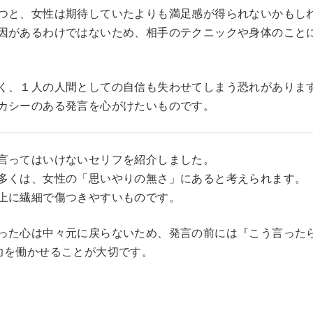
つと、女性は期待していたよりも満足感が得られないかもし
因があるわけではないため、相手のテクニックや身体のこと
く、１人の人間としての自信も失わせてしまう恐れがありま
カシーのある発言を心がけたいものです。
言ってはいけないセリフを紹介しました。
多くは、女性の「思いやりの無さ」にあると考えられます。
上に繊細で傷つきやすいものです。
った心は中々元に戻らないため、発言の前には『こう言った
力を働かせることが大切です。