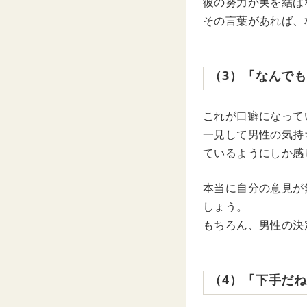
彼の努力が実を結ば
その言葉があれば、
（3）「なんで
これが口癖になって
一見して男性の気持
ているようにしか感
本当に自分の意見が
しょう。
もちろん、男性の決
（4）「下手だ