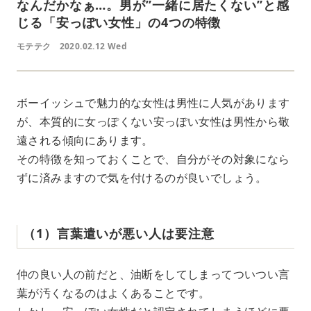
なんだかなぁ…。男が”一緒に居たくない”と感
じる「安っぽい女性」の4つの特徴
モテテク
2020.02.12 Wed
ボーイッシュで魅力的な女性は男性に人気があります
が、本質的に女っぽくない安っぽい女性は男性から敬
遠される傾向にあります。
その特徴を知っておくことで、自分がその対象になら
ずに済みますので気を付けるのが良いでしょう。
（1）言葉遣いが悪い人は要注意
仲の良い人の前だと、油断をしてしまってついつい言
葉が汚くなるのはよくあることです。