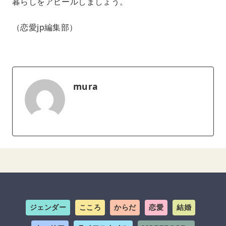
暮らしをアピールしましょう。
（恋愛jp編集部）
mura
ジェンダー
こころ
からだ
恋愛
結婚