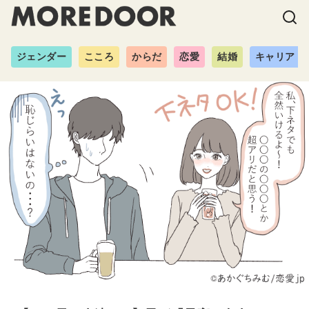
ジェンダー
こころ
からだ
恋愛
結婚
キャリア