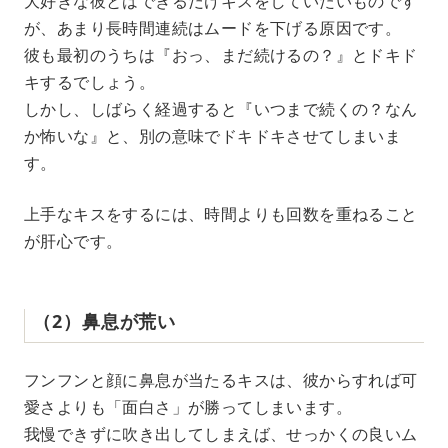
大好きな彼とはできるだけキスをしていたいものです
が、あまり長時間連続はムードを下げる原因です。
彼も最初のうちは『おっ、まだ続けるの？』とドキド
キするでしょう。
しかし、しばらく経過すると『いつまで続くの？なん
か怖いな』と、別の意味でドキドキさせてしまいま
す。
上手なキスをするには、時間よりも回数を重ねること
が肝心です。
（2）鼻息が荒い
フンフンと顔に鼻息が当たるキスは、彼からすれば可
愛さよりも「面白さ」が勝ってしまいます。
我慢できずに吹き出してしまえば、せっかくの良いム