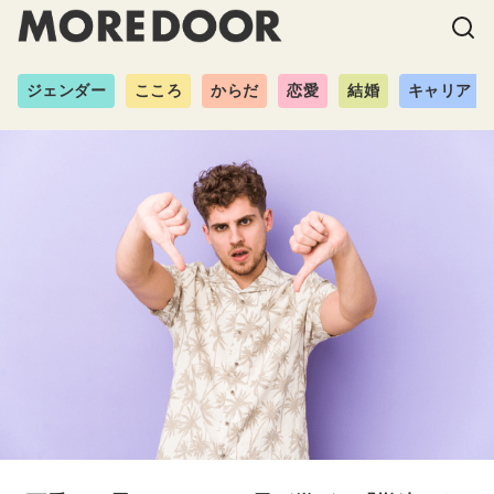
ジェンダー
こころ
からだ
恋愛
結婚
キャリア