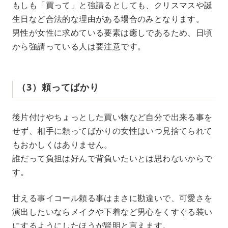
もしも「買って」と強請るとしても、クリスマスや誕
生日など合法的な理由がある場合のみとなります。
男性が女性に求めている要素は癒しであるため、日頃
から強請っている人は要注意です。
（3）頼ってばかり
後片付けやちょっとした買い物など自分で出来る事を
せず、相手に頼ってばかりの女性はいつ見捨てられて
もおかしくはありません。
誰だって負担は好んで背負いたいとは思わないからで
す。
甘える事イコール頼る事はまさに勘違いで、可愛さを
演出したいならメイクや下着など男心をくすぐる装い
にするようにしたほうが賢明と言えます。