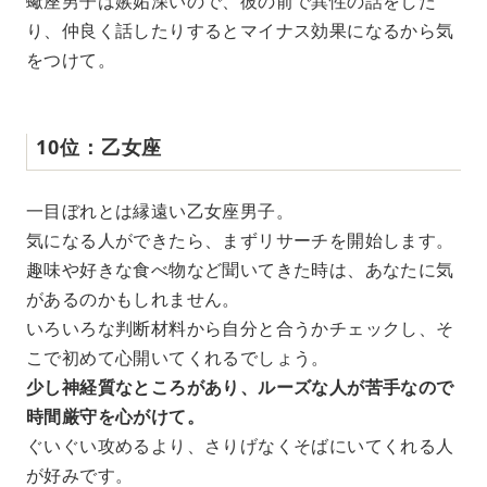
蠍座男子は嫉妬深いので、彼の前で異性の話をした
り、仲良く話したりするとマイナス効果になるから気
をつけて。
10位：乙女座
一目ぼれとは縁遠い乙女座男子。
気になる人ができたら、まずリサーチを開始します。
趣味や好きな食べ物など聞いてきた時は、あなたに気
があるのかもしれません。
いろいろな判断材料から自分と合うかチェックし、そ
こで初めて心開いてくれるでしょう。
少し神経質なところがあり、ルーズな人が苦手なので
時間厳守を心がけて。
ぐいぐい攻めるより、さりげなくそばにいてくれる人
が好みです。