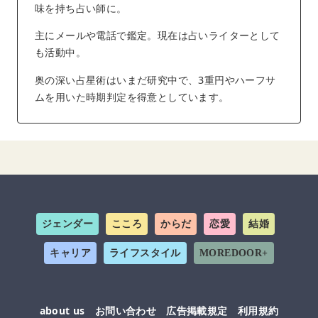
味を持ち占い師に。
主にメールや電話で鑑定。現在は占いライターとして
も活動中。
奥の深い占星術はいまだ研究中で、3重円やハーフサ
ムを用いた時期判定を得意としています。
ジェンダー
こころ
からだ
恋愛
結婚
キャリア
ライフスタイル
MOREDOOR+
about us
お問い合わせ
広告掲載規定
利用規約