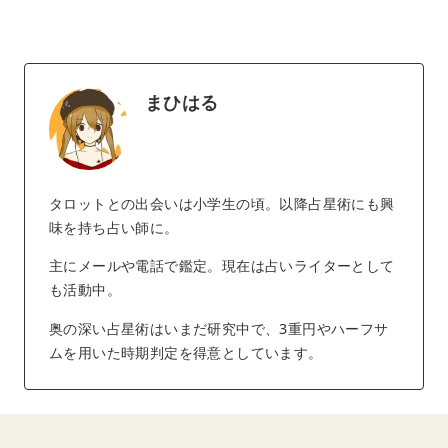
まひはる
タロットとの出会いは小学生の頃。以降占星術にも興
味を持ち占い師に。
主にメールや電話で鑑定。現在は占いライターとして
も活動中。
奥の深い占星術はいまだ研究中で、3重円やハーフサ
ムを用いた時期判定を得意としています。