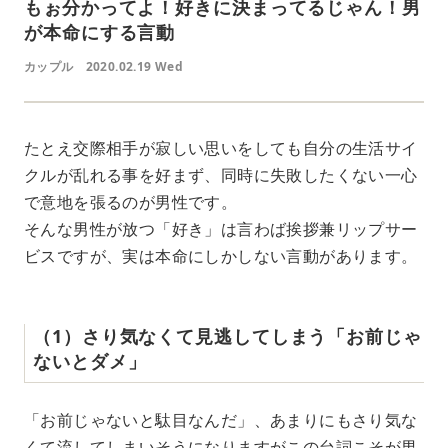
もぉ分かってよ！好きに決まってるじゃん！男
が本命にする言動
カップル
2020.02.19 Wed
たとえ交際相手が寂しい思いをしても自分の生活サイ
クルが乱れる事を好まず、同時に失敗したくない一心
で意地を張るのが男性です。
そんな男性が放つ「好き」は言わば挨拶兼リップサー
ビスですが、実は本命にしかしない言動があります。
（1）さり気なくて見逃してしまう「お前じゃ
ないとダメ」
「お前じゃないと駄目なんだ」、あまりにもさり気な
くて流してしまいそうになりますがこの台詞こそが男