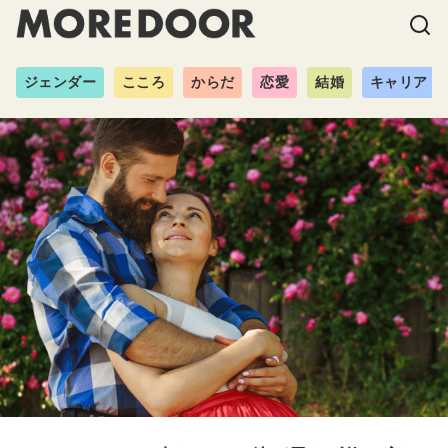
ジェンダー
こころ
からだ
恋愛
結婚
キャリア