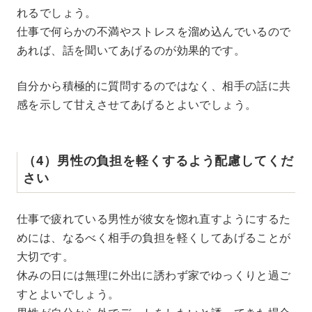
れるでしょう。
仕事で何らかの不満やストレスを溜め込んでいるので
あれば、話を聞いてあげるのが効果的です。
自分から積極的に質問するのではなく、相手の話に共
感を示して甘えさせてあげるとよいでしょう。
（4）男性の負担を軽くするよう配慮してくだ
さい
仕事で疲れている男性が彼女を惚れ直すようにするた
めには、なるべく相手の負担を軽くしてあげることが
大切です。
休みの日には無理に外出に誘わず家でゆっくりと過ご
すとよいでしょう。