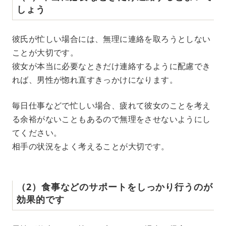
しょう
彼氏が忙しい場合には、無理に連絡を取ろうとしない
ことが大切です。
彼女が本当に必要なときだけ連絡するように配慮でき
れば、男性が惚れ直すきっかけになります。
毎日仕事などで忙しい場合、疲れて彼女のことを考え
る余裕がないこともあるので無理をさせないようにし
てください。
相手の状況をよく考えることが大切です。
（2）食事などのサポートをしっかり行うのが
効果的です