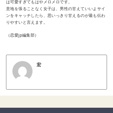
は可愛すぎてもはやメロメロです。
意地を張ることなく女子は、男性の甘えていいよサイ
ンをキャッチしたら、思いっきり甘えるのが最も伝わ
りやすいと言えます。
（恋愛jp編集部）
宏