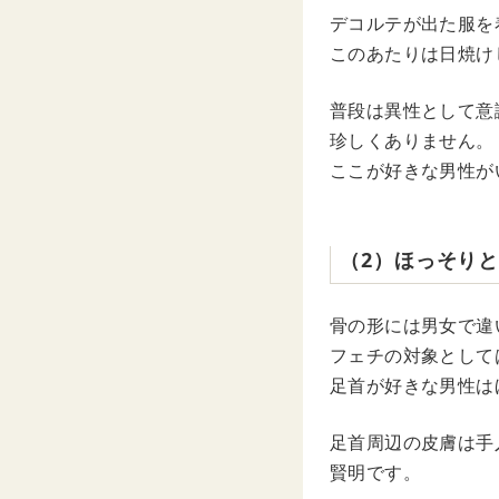
デコルテが出た服を
このあたりは日焼け
普段は異性として意
珍しくありません。
ここが好きな男性が
（2）ほっそり
骨の形には男女で違
フェチの対象として
足首が好きな男性は
足首周辺の皮膚は手
賢明です。