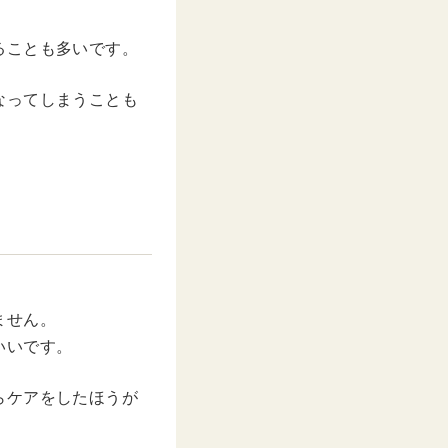
ることも多いです。
なってしまうことも
ません。
いいです。
らケアをしたほうが