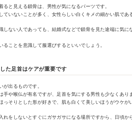
着ると見える鎖骨は、男性が気になるパーツです。
していないことが多く、女性らしい白くキメの細かい肌であ
識しない人であっても、結婚式などで鎖骨を見た途端に気に
いることを意識して服選びするといいでしょう。
とした足首はケアが重要です
いが出るものです。
は手や喉仏が有名ですが、足首を気にする男性も少なくあり
ほっそりとした形が好きで、肌も白くて美しいほうがウケが
入れをしないとすぐにガサガサになる場所ですから、日頃か