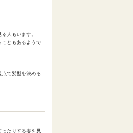
見る人もいます。
ることもあるようで
視点で髪型を決める
使ったりする姿を見