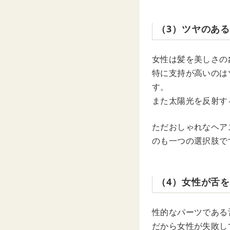
（3）ツヤのあ
女性は髪を美しさの
特に支持が高いのは
す。
また太陽光を反射す
ただおしゃれなヘア
のも一つの選択肢で
（4）女性が舌
性的なパーツである
だから女性が失敗し