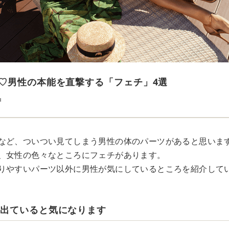
♡男性の本能を直撃する「フェチ」4選
u
など、ついつい見てしまう男性の体のパーツがあると思いま
、女性の色々なところにフェチがあります。
りやすいパーツ以外に男性が気にしているところを紹介して
が出ていると気になります