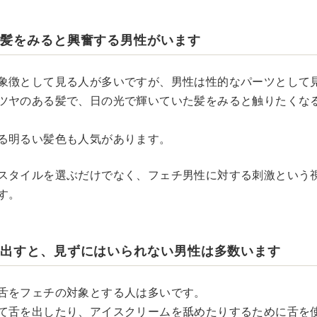
る髪をみると興奮する男性がいます
象徴として見る人が多いですが、男性は性的なパーツとして
ツヤのある髪で、日の光で輝いていた髪をみると触りたくな
る明るい髪色も人気があります。
スタイルを選ぶだけでなく、フェチ男性に対する刺激という
す。
を出すと、見ずにはいられない男性は多数います
舌をフェチの対象とする人は多いです。
て舌を出したり、アイスクリームを舐めたりするために舌を