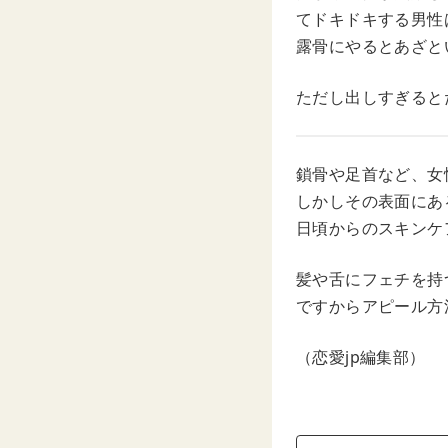
てドキドキする男性
露骨にやるとあざと
ただし出しすぎると
鎖骨や足首など、女
しかしその表面にあ
日頃からのスキンケ
髪や舌にフェチを持
ですからアピール方
（恋愛jp編集部）