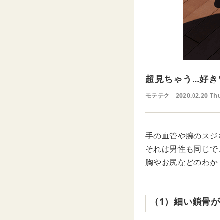
超見ちゃう…好き
モテテク
2020.02.20 Th
手の血管や腕のスジ
それは男性も同じで
胸やお尻などのわか
（1）細い鎖骨