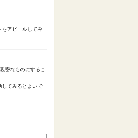
さをアピールしてみ
を親密なものにするこ
動してみるとよいで