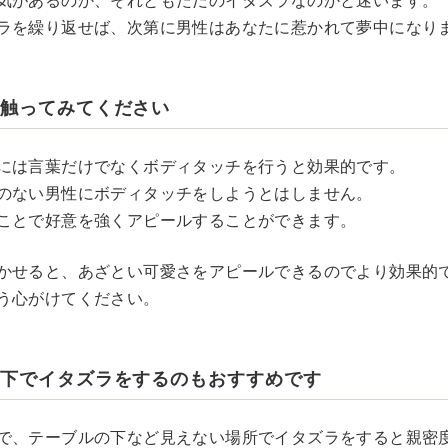
気があるのか、それともただのイタズラなのかと迷います。
ラを繰り返せば、次第に男性はあなたに惹かれて夢中になり
で触ってみてください
には言葉だけでなくボディタッチを行うと効果的です。
のない男性にボディタッチをしようとはしません。
ことで好意を強くアピールすることができます。
かせると、あざとい可愛さをアピールできるのでより効果的
う心がけてください。
の下でイタズラをするのもおすすめです
で、テーブルの下など見えない場所でイタズラをすると親密