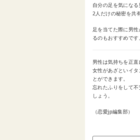
自分の足を気になる
2人だけの秘密を共
足を当てた際に男性
るのもおすすめです
男性は気持ちを正直
女性があざといイタ
とができます。
忘れたふりをして不
しょう。
（恋愛jp編集部）