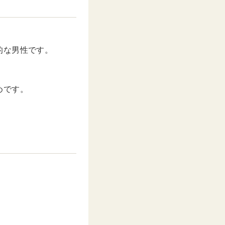
的な男性です。
めです。