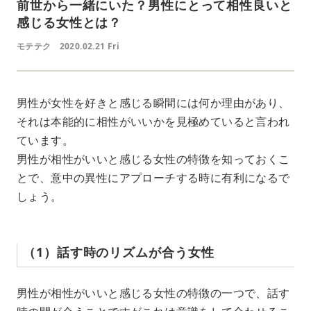
前世から一緒にいた？男性にとって相性良いと
感じる女性とは？
モテテク
2020.02.21 Fri
男性が女性を好きと感じる瞬間には何か理由があり、
それは本能的に相性がいいかを見極めていると言われ
ています。
男性が相性がいいと感じる女性の特徴を知っておくこ
とで、意中の異性にアプローチする時に有利になるで
しょう。
（1）話す時のリズムが合う女性
男性が相性がいいと感じる女性の特徴の一つで、話す