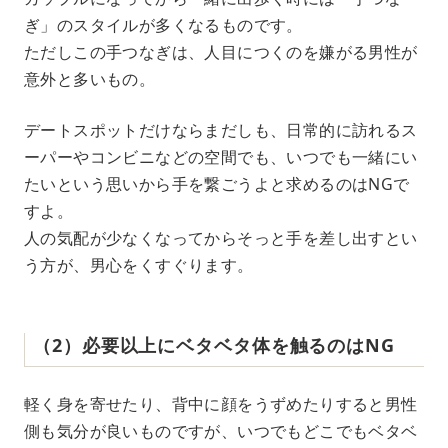
ぎ」のスタイルが多くなるものです。
ただしこの手つなぎは、人目につくのを嫌がる男性が
意外と多いもの。
デートスポットだけならまだしも、日常的に訪れるス
ーパーやコンビニなどの空間でも、いつでも一緒にい
たいという思いから手を繋ごうよと求めるのはNGで
すよ。
人の気配が少なくなってからそっと手を差し出すとい
う方が、男心をくすぐります。
（2）必要以上にベタベタ体を触るのはNG
軽く身を寄せたり、背中に顔をうずめたりすると男性
側も気分が良いものですが、いつでもどこでもベタベ