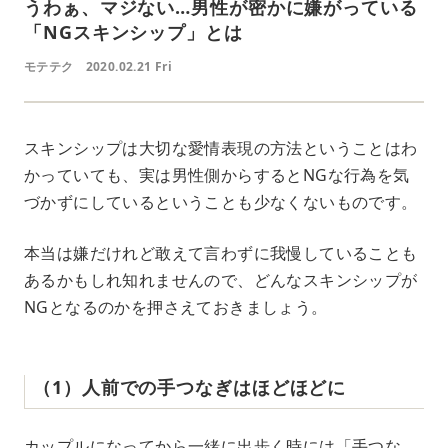
うわぁ、マジない…男性が密かに嫌がっている
「NGスキンシップ」とは
モテテク
2020.02.21 Fri
スキンシップは大切な愛情表現の方法ということはわ
かっていても、実は男性側からするとNGな行為を気
づかずにしているということも少なくないものです。
本当は嫌だけれど敢えて言わずに我慢していることも
あるかもしれ知れませんので、どんなスキンシップが
NGとなるのかを押さえておきましょう。
（1）人前での手つなぎはほどほどに
カップルになってから一緒に出歩く時には「手つな