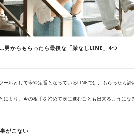
…男からもらったら最後な「脈なしLINE」4つ
ツールとして今や定番となっているLINEでは、もらったら諦
とにより、今の相手を諦めて次に進むことも出来るようにな
返事がこない