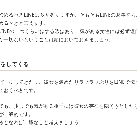
めるべきLINEは多々ありますが、そもそもLINEの返事す
めるべきと言えます。
LINEの一つくらいはする暇はあり、気がある女性には必ず返
が一切ないということは頭においておきましょう。
慢をしてくる
ピールしてきたり、彼女を褒めたりラブラブぶりをLINEで伝
ておくべきです。
ても、少しでも気がある相手には彼女の存在を隠そうとした
が一般的です。
るとなれば、脈なしと考えましょう。