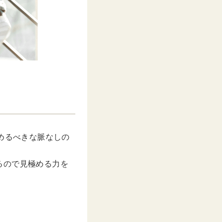
めるべきな脈なしの
るので見極める力を