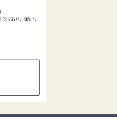
す。
手段であり、無駄な