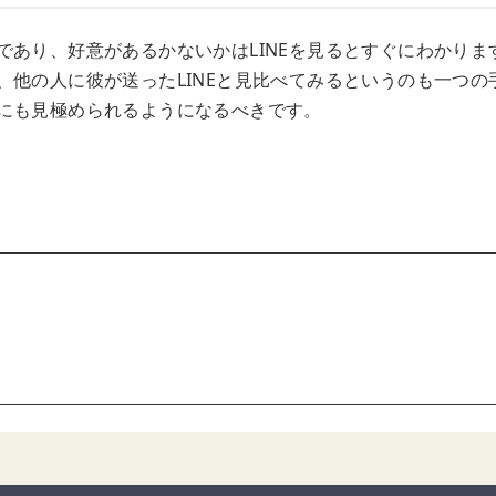
であり、好意があるかないかはLINEを見るとすぐにわかりま
、他の人に彼が送ったLINEと見比べてみるというのも一つの
にも見極められるようになるべきです。