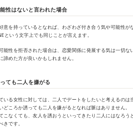
可能性はないと言われた場合
好意を持っているとなれば、わざわざ付き合う気や可能性が
INEという文字上でも同じことが言えます。
可能性を拒否された場合は、恋愛関係に発展する気は一切な
に諦めた方が良いかもしれません。
誘っても二人を嫌がる
ている女性に対しては、二人でデートをしたいと考えるのは
いどころか誘っても二人を嫌がるとなれば脈はありません。
てこなくても、友人を誘おうといってきたり二人にはなろう
べきです。