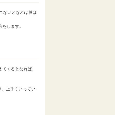
らこないとなれば脈は
信をします。
えてくるとなれば、
り、上手くいってい