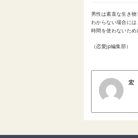
男性は素直な生き物
わからない場合には
時間を使わないため
（恋愛jp編集部）
宏