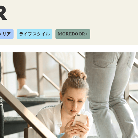
ャリア
ライフスタイル
MOREDOOR+