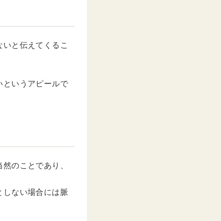
ないと伝えてくるこ
いというアピールで
当然のことであり、
としない場合には脈