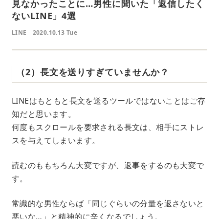
見なかったことに…男性に聞いた「返信したく
ないLINE」4選
LINE
2020.10.13 Tue
（2）長文を送りすぎていませんか？
LINEはもともと長文を送るツールではないことはご存
知だと思います。
何度もスクロールを要求される長文は、相手にストレ
スを与えてしまいます。
読むのももちろん大変ですが、返事をするのも大変で
す。
常識的な男性ならば「同じぐらいの分量を返さないと
悪いな…」と精神的に辛くなるでしょう。