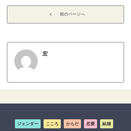
前のページへ
宏
ジェンダー
こころ
からだ
恋愛
結婚