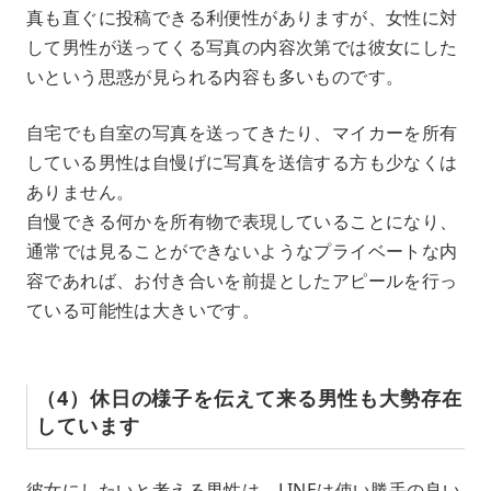
真も直ぐに投稿できる利便性がありますが、女性に対
して男性が送ってくる写真の内容次第では彼女にした
いという思惑が見られる内容も多いものです。
自宅でも自室の写真を送ってきたり、マイカーを所有
している男性は自慢げに写真を送信する方も少なくは
ありません。
自慢できる何かを所有物で表現していることになり、
通常では見ることができないようなプライベートな内
容であれば、お付き合いを前提としたアピールを行っ
ている可能性は大きいです。
（4）休日の様子を伝えて来る男性も大勢存在
しています
彼女にしたいと考える男性は、LINEは使い勝手の良い