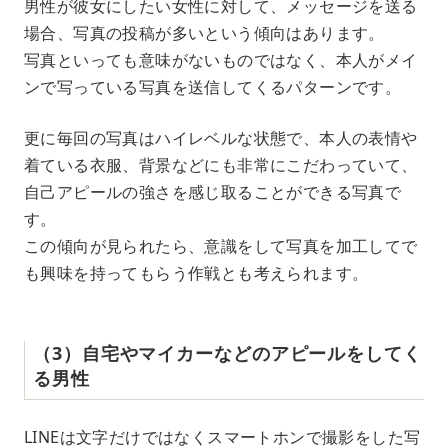
男性が彼女にしたい女性に対して、メッセージを送る
場合、写真の投稿が多いという傾向はあります。
写真といっても意味がないものではなく、本人がメイ
ンで写っている写真を送信してくるパターンです。
更に毎回の写真はハイレベルな状態で、本人の表情や
着ている衣服、背景などにも非常にこだわっていて、
自己アピールの強さを感じ取ることができる写真で
す。
この傾向が見られたら、意識をして写真を加工してで
も興味を持ってもらう作戦とも考えられます。
（3）自宅やマイカーなどのアピールをしてく
る男性
LINEは文字だけではなくスマートホンで撮影をした写