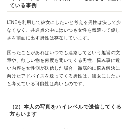
ている事例
LINEを利用して彼女にしたいと考える男性は決して少
なくなく、共通点の中にはいつも女性を気遣って優し
さを前面に出す男性は存在しています。
困ったことがあればいつでも連絡してという趣旨の文
章や、欲しい物を何度も聞いてくる男性、悩み事に近
い内容を女性側が送信した場合、徹底的に悩み解決に
向けたアドバイスを送ってくる男性は、彼女にしたい
と考えている可能性は高いものです。
（2）本人の写真をハイレベルで送信してくる
方もいます